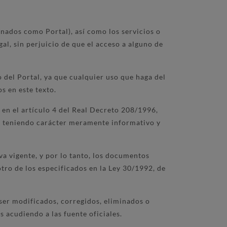
nados como Portal), así como los servicios o
gal, sin perjuicio de que el acceso a alguno de
 del Portal, ya que cualquier uso que haga del
s en este texto.
 en el artículo 4 del Real Decreto 208/1996,
no, teniendo carácter meramente informativo y
va vigente, y por lo tanto, los documentos
tro de los especificados en la Ley 30/1992, de
ser modificados, corregidos, eliminados o
 acudiendo a las fuente oficiales.