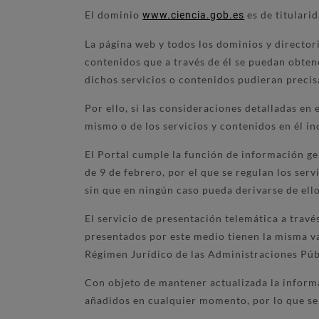
El dominio
es de titulari
www.ciencia.gob.es
La página web y todos los dominios y director
contenidos que a través de él se puedan obtene
dichos servicios o contenidos pudieran precis
Por ello, si las consideraciones detalladas en
mismo o de los servicios y contenidos en él in
El Portal cumple la función de información ge
de 9 de febrero, por el que se regulan los se
sin que en ningún caso pueda derivarse de ello
El servicio de presentación telemática a travé
presentados por este medio tienen la misma va
Régimen Jurídico de las Administraciones Pú
Con objeto de mantener actualizada la informa
añadidos en cualquier momento, por lo que ser