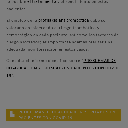
lo posible
y el seguimiento en estos
el tratamiento
pacientes.
El empleo de la
debe ser
profilaxis antitrombótica
valorado considerando el riesgo trombótico y
hemorrágico en cada paciente, así como los factores de
riesgo asociados; es importante además realizar una
adecuada monitorización en estos casos.
Consulta el informe científico sobre "
PROBLEMAS DE
COAGULACIÓN Y TROMBOS EN PACIENTES CON COVID-
".
19
PROBLEMAS DE COAGULACIÓN Y TROMBOS EN
PACIENTES CON COVID-19