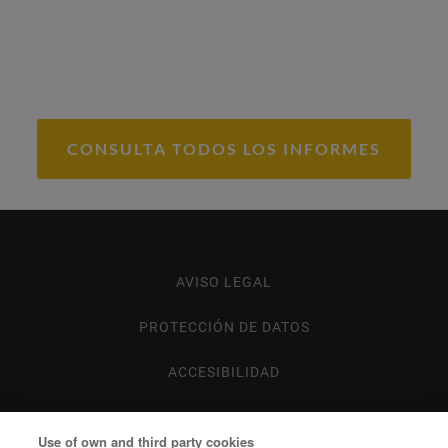
CONSULTA TODOS LOS INFORMES
AVISO LEGAL
Footer
menu
PROTECCIÓN DE DATOS
ACCESIBILIDAD
MAPA WEB
Use of own and third party cookies