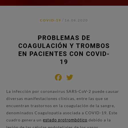
/
COVID-19
16.06.2020
PROBLEMAS DE
COAGULACIÓN Y TROMBOS
EN PACIENTES CON COVID-
19
Facebook
Twitter
La infección por coronavirus SARS-CoV-2 puede causar
diversas manifestaciones clínicas, entre las que se
encuentran trastornos en la coagulación de la sangre,
denominados Coagulopatía asociada a COVID-19. Este
cuadro genera un
debido a la
estado protrombótico
lesión de las células endoteliales de los vasos