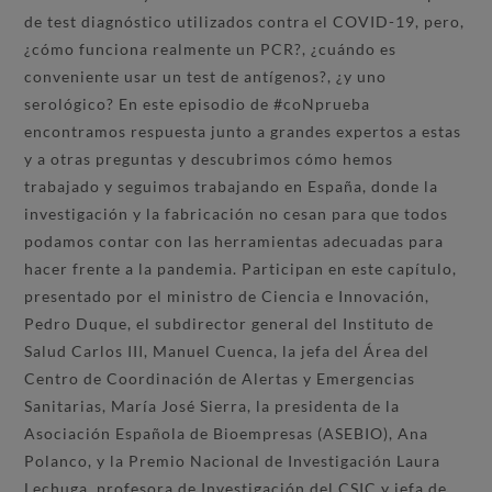
de test diagnóstico utilizados contra el COVID-19, pero,
¿cómo funciona realmente un PCR?, ¿cuándo es
conveniente usar un test de antígenos?, ¿y uno
serológico? En este episodio de #coNprueba
encontramos respuesta junto a grandes expertos a estas
y a otras preguntas y descubrimos cómo hemos
trabajado y seguimos trabajando en España, donde la
investigación y la fabricación no cesan para que todos
podamos contar con las herramientas adecuadas para
hacer frente a la pandemia. Participan en este capítulo,
presentado por el ministro de Ciencia e Innovación,
Pedro Duque, el subdirector general del Instituto de
Salud Carlos III, Manuel Cuenca, la jefa del Área del
Centro de Coordinación de Alertas y Emergencias
Sanitarias, María José Sierra, la presidenta de la
Asociación Española de Bioempresas (ASEBIO), Ana
Polanco, y la Premio Nacional de Investigación Laura
Lechuga, profesora de Investigación del CSIC y jefa de