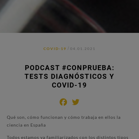
/
COVID-19
04.01.2021
PODCAST #CONPRUEBA:
TESTS DIAGNÓSTICOS Y
COVID-19
Facebook
Twitter
Qué son, cómo funcionan y cómo trabaja en ellos la
ciencia en España
Todos estamos ya familiarizados con los distintos tipos