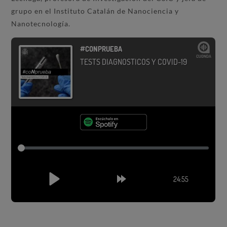
grupo en el Instituto Catalán de Nanociencia y
Nanotecnología.