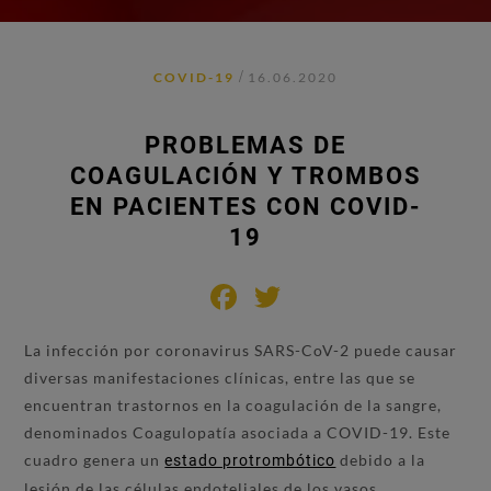
/
COVID-19
16.06.2020
PROBLEMAS DE
COAGULACIÓN Y TROMBOS
EN PACIENTES CON COVID-
19
Facebook
Twitter
La infección por coronavirus SARS-CoV-2 puede causar
diversas manifestaciones clínicas, entre las que se
encuentran trastornos en la coagulación de la sangre,
denominados Coagulopatía asociada a COVID-19. Este
cuadro genera un
debido a la
estado protrombótico
lesión de las células endoteliales de los vasos