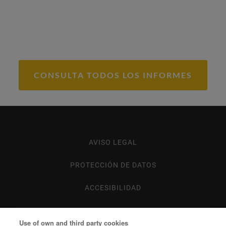
CONSULTA TODOS LOS INFORMES
AVISO LEGAL
Footer
menu
PROTECCIÓN DE DATOS
ACCESIBILIDAD
MAPA WEB
Use of own and third party cookies