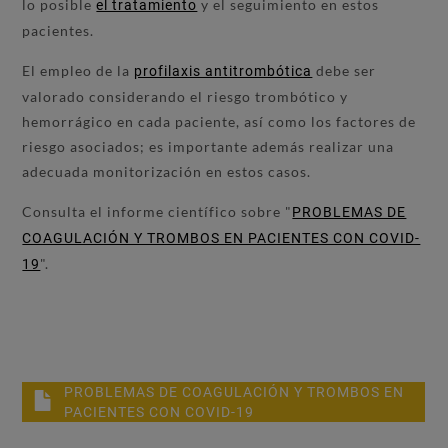
lo posible
y el seguimiento en estos
el tratamiento
pacientes.
El empleo de la
debe ser
profilaxis antitrombótica
valorado considerando el riesgo trombótico y
hemorrágico en cada paciente, así como los factores de
riesgo asociados; es importante además realizar una
adecuada monitorización en estos casos.
Consulta el informe científico sobre "
PROBLEMAS DE
COAGULACIÓN Y TROMBOS EN PACIENTES CON COVID-
".
19
PROBLEMAS DE COAGULACIÓN Y TROMBOS EN
PACIENTES CON COVID-19